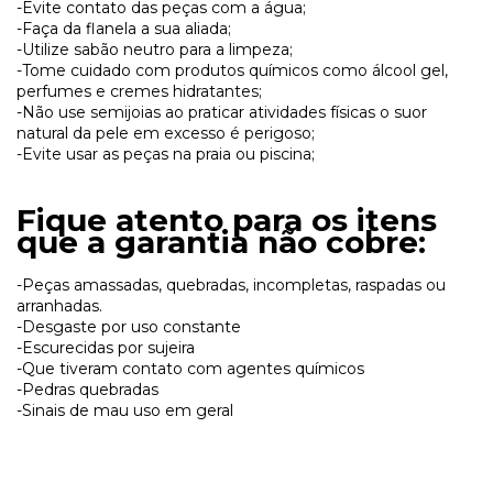
-Evite contato das peças com a água;
-Faça da flanela a sua aliada;
-Utilize sabão neutro para a limpeza;
-Tome cuidado com produtos químicos como álcool gel,
perfumes e cremes hidratantes;
-Não use semijoias ao praticar atividades físicas o suor
natural da pele em excesso é perigoso;
-Evite usar as peças na praia ou piscina;
Fique atento para os itens
que a garantia não cobre:
-Peças amassadas, quebradas, incompletas, raspadas ou
arranhadas.
-Desgaste por uso constante
-Escurecidas por sujeira
-Que tiveram contato com agentes químicos
-Pedras quebradas
-Sinais de mau uso em geral