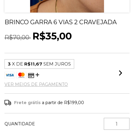
BRINCO GARRA 6 VIAS 2 CRAVEJADA
R$35,00
R$70,00
3
X DE
R$11,67
SEM JUROS
VER MEIOS DE PAGAMENTO
Frete grátis
a partir de
R$199,00
QUANTIDADE