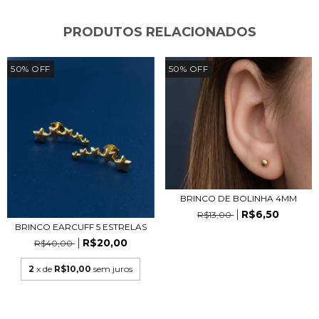
PRODUTOS RELACIONADOS
50
%
OFF
50
%
OFF
BRINCO DE BOLINHA 4MM
R$6,50
R$13,00
BRINCO EARCUFF 5 ESTRELAS
R$20,00
R$40,00
2
x de
R$10,00
sem juros