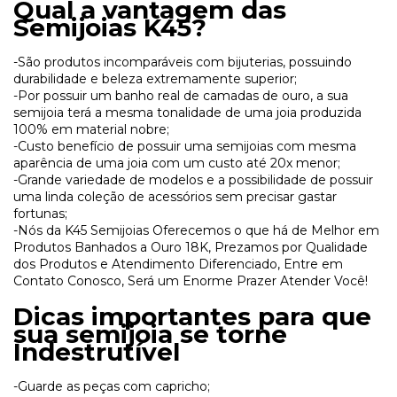
Qual a vantagem das
Semijoias K45?
-São produtos incomparáveis com bijuterias, possuindo
durabilidade e beleza extremamente superior;
-Por possuir um banho real de camadas de ouro, a sua
semijoia terá a mesma tonalidade de uma joia produzida
100% em material nobre;
-Custo benefício de possuir uma semijoias com mesma
aparência de uma joia com um custo até 20x menor;
-Grande variedade de modelos e a possibilidade de possuir
uma linda coleção de acessórios sem precisar gastar
fortunas;
-Nós da K45 Semijoias Oferecemos o que há de Melhor em
Produtos Banhados a Ouro 18K, Prezamos por Qualidade
dos Produtos e Atendimento Diferenciado, Entre em
Contato Conosco, Será um Enorme Prazer Atender Você!
Dicas importantes para que
sua semijoia se torne
Indestrutível
-Guarde as peças com capricho;