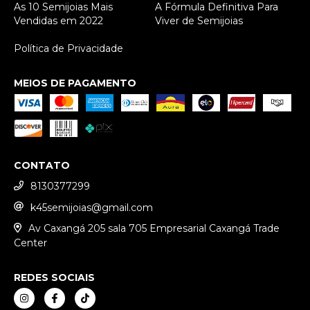
As 10 Semijoias Mais
A Fórmula Definitiva Para
Vendidas em 2022
Viver de Semijoias
Política de Privacidade
MEIOS DE PAGAMENTO
CONTATO
8130377299
k45semijoias@gmail.com
Av Caxangá 205 sala 705 Empresarial Caxangá Trade
Center
REDES SOCIAIS