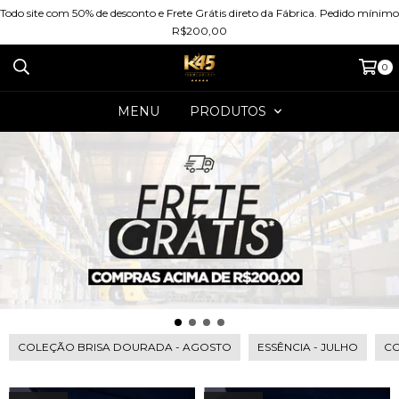
Todo site com 50% de desconto e Frete Grátis direto da Fábrica. Pedido mínimo
R$200,00
0
MENU
PRODUTOS
COLEÇÃO BRISA DOURADA - AGOSTO
ESSÊNCIA - JULHO
CO