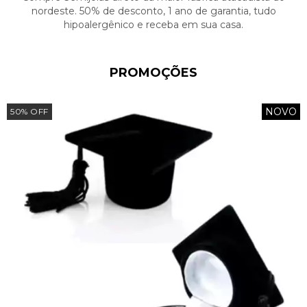
nordeste. 50% de desconto, 1 ano de garantia, tudo
hipoalergênico e receba em sua casa.
PROMOÇÕES
NOVO
50
%
OFF