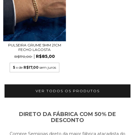
PULSEIRA GRUME 5MM 21CM
FECHO LAGOSTA
R$85,00
R$170,00
5
x de
R$17,00
sem juros
VER TODOS OS PRODUTOS
DIRETO DA FÁBRICA COM 50% DE
DESCONTO
Compre Semijoias direto da maior fábrica atacadista do