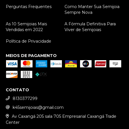
Perguntas Frequentes
Como Manter Sua Semijoia
Sempre Nova
As 10 Semijoias Mais
A Fórmula Definitiva Para
Vendidas em 2022
Viver de Semijoias
Política de Privacidade
MEIOS DE PAGAMENTO
CONTATO
8130377299
k45semijoias@gmail.com
Av Caxangá 205 sala 705 Empresarial Caxangá Trade
Center