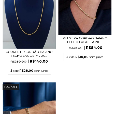
PULSEIRA CORDÃO BAIANO
FECHO LAGOSTA 21C...
R$54,00
R$108,00
CORRENTE CORDÃO BAIANO
FECHO LAGOSTA 70C...
5
x de
R$10,80
sem juros
R$140,00
R$280,00
5
x de
R$28,00
sem juros
50
%
OFF