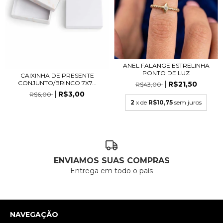
ANEL FALANGE ESTRELINHA
PONTO DE LUZ
CAIXINHA DE PRESENTE
CONJUNTO/BRINCO 7X7...
R$21,50
R$43,00
R$3,00
R$6,00
2
x de
R$10,75
sem juros
ENVIAMOS SUAS COMPRAS
Entrega em todo o país
NAVEGAÇÃO