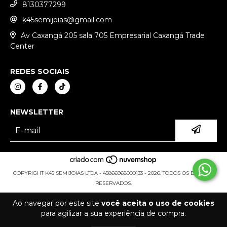
8130377299
k45semijoias@gmail.com
Av Caxangá 205 sala 705 Empresarial Caxangá Trade
Center
REDES SOCIAIS
NEWSLETTER
COPYRIGHT K45 SEMIJOIAS LTDA - 45866968000133 - 2026. TODOS OS DIREITOS
RESERVADOS.
Ao navegar por este site
você aceita o uso de cookies
para agilizar a sua experiência de compra.