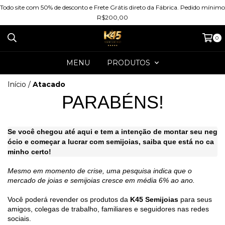
Todo site com 50% de desconto e Frete Grátis direto da Fábrica. Pedido mínimo
R$200,00
0
MENU
PRODUTOS
Início
/
Atacado
PARABÉNS!
Se você chegou até aqui e tem a intenção de montar seu neg
ócio e começar a lucrar com semijoias, saiba que está no ca
minho certo!
Mesmo em momento de crise, uma pesquisa indica que o
mercado de joias e semijoias cresce em média 6% ao ano.
Você poderá revender os produtos da
K45 Semijoias
para seus
amigos, colegas de trabalho, familiares e seguidores nas redes
sociais.