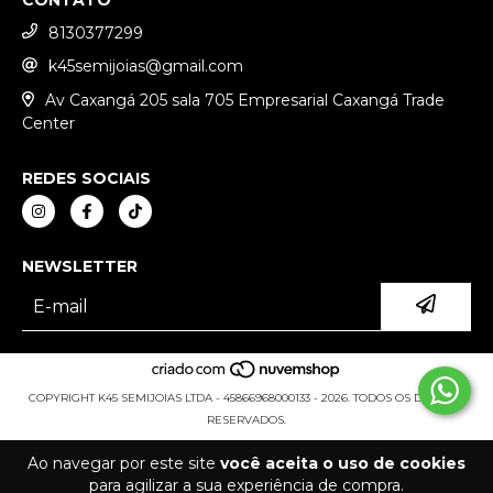
8130377299
k45semijoias@gmail.com
Av Caxangá 205 sala 705 Empresarial Caxangá Trade
Center
REDES SOCIAIS
NEWSLETTER
COPYRIGHT K45 SEMIJOIAS LTDA - 45866968000133 - 2026. TODOS OS DIREITOS
RESERVADOS.
Ao navegar por este site
você aceita o uso de cookies
para agilizar a sua experiência de compra.