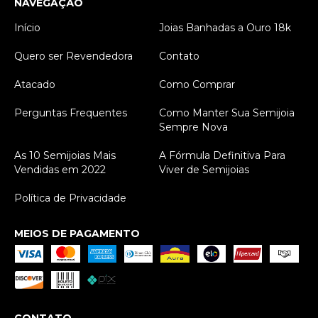
NAVEGAÇÃO
Início
Joias Banhadas a Ouro 18k
Quero ser Revendedora
Contato
Atacado
Como Comprar
Perguntas Frequentes
Como Manter Sua Semijoia
Sempre Nova
As 10 Semijoias Mais
A Fórmula Definitiva Para
Vendidas em 2022
Viver de Semijoias
Política de Privacidade
MEIOS DE PAGAMENTO
CONTATO