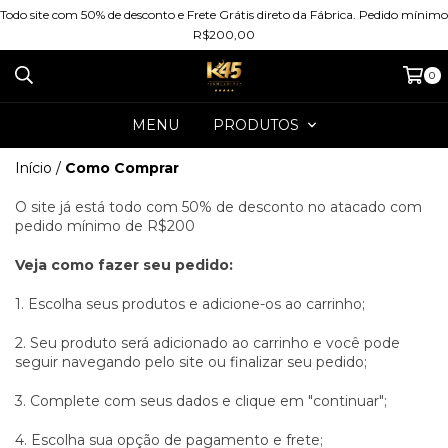
Todo site com 50% de desconto e Frete Grátis direto da Fábrica. Pedido mínimo
R$200,00
0
MENU
PRODUTOS
Início
/
Como Comprar
O site já está todo com 50% de desconto no atacado com
pedido mínimo de R$200
Veja como fazer seu pedido:
1. Escolha seus produtos e adicione-os ao carrinho;
2. Seu produto será adicionado ao carrinho e você pode
seguir navegando pelo site ou finalizar seu pedido;
3. Complete com seus dados e clique em "continuar";
4. Escolha sua opção de pagamento e frete;