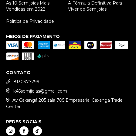
As 10 Semijoias Mais
A Fórmula Definitiva Para
Vendidas em 2022
Viver de Semijoias
Política de Privacidade
MEIOS DE PAGAMENTO
CONTATO
8130377299
k45semijoias@gmail.com
Av Caxangá 205 sala 705 Empresarial Caxangá Trade
Center
REDES SOCIAIS