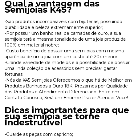
Qual a vantagem das
Semijoias K45?
-São produtos incomparáveis com bijuterias, possuindo
durabilidade e beleza extremamente superior;
-Por possuir um banho real de camadas de ouro, a sua
semijoia terá a mesma tonalidade de uma joia produzida
100% em material nobre;
-Custo benefício de possuir uma semijoias com mesma
aparência de uma joia com um custo até 20x menor;
-Grande variedade de modelos e a possibilidade de possuir
uma linda coleção de acessórios sem precisar gastar
fortunas;
-Nós da K45 Semijoias Oferecemos o que há de Melhor em
Produtos Banhados a Ouro 18K, Prezamos por Qualidade
dos Produtos e Atendimento Diferenciado, Entre em
Contato Conosco, Será um Enorme Prazer Atender Você!
Dicas importantes para que
sua semijoia se torne
Indestrutível
-Guarde as peças com capricho;