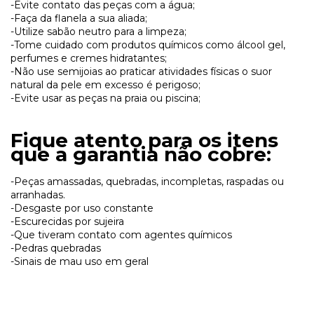
-Evite contato das peças com a água;
-Faça da flanela a sua aliada;
-Utilize sabão neutro para a limpeza;
-Tome cuidado com produtos químicos como álcool gel,
perfumes e cremes hidratantes;
-Não use semijoias ao praticar atividades físicas o suor
natural da pele em excesso é perigoso;
-Evite usar as peças na praia ou piscina;
Fique atento para os itens
que a garantia não cobre:
-Peças amassadas, quebradas, incompletas, raspadas ou
arranhadas.
-Desgaste por uso constante
-Escurecidas por sujeira
-Que tiveram contato com agentes químicos
-Pedras quebradas
-Sinais de mau uso em geral