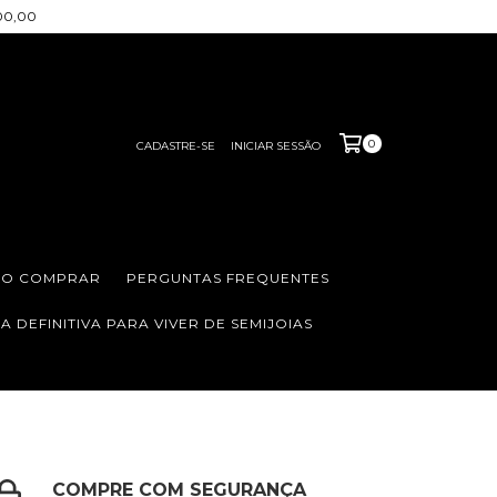
200,00
0
CADASTRE-SE
INICIAR SESSÃO
O COMPRAR
PERGUNTAS FREQUENTES
 DEFINITIVA PARA VIVER DE SEMIJOIAS
COMPRE COM SEGURANÇA