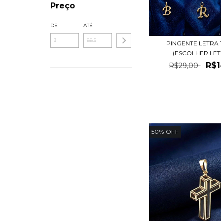
Preço
DE
ATÉ
PINGENTE LETRA 1
(ESCOLHER LET
R$1
R$29,00
50
%
OFF