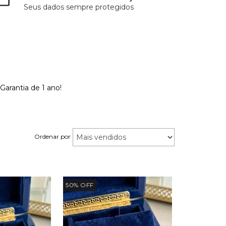
Seus dados sempre protegidos
arantia de 1 ano!
Ordenar por
50
%
OFF