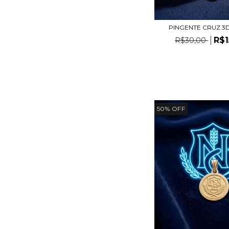
PINGENTE CRUZ 3D
R$1
R$30,00
50
%
OFF