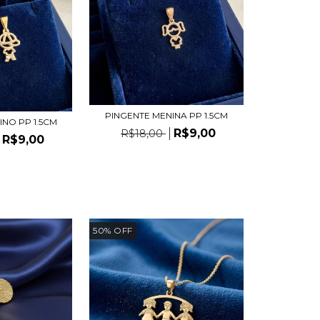
PINGENTE MENINA PP 1.5CM
INO PP 1.5CM
R$9,00
R$18,00
R$9,00
50
%
OFF