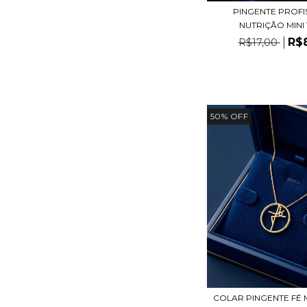
PINGENTE PROF
NUTRIÇÃO MINI
R$
R$17,00
50
%
OFF
COLAR PINGENTE FÉ