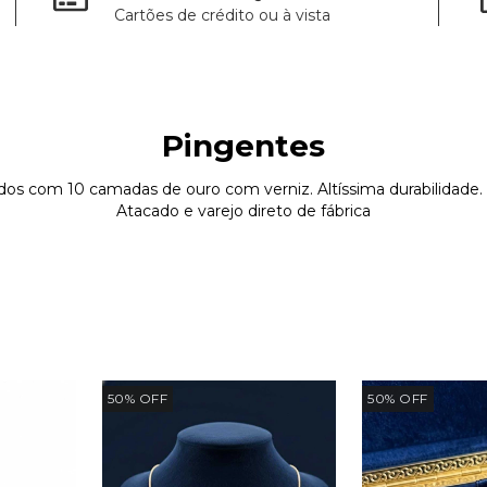
Cartões de crédito ou à vista
Pingentes
os com 10 camadas de ouro com verniz. Altíssima durabilidade. G
Atacado e varejo direto de fábrica
50
%
OFF
50
%
OFF