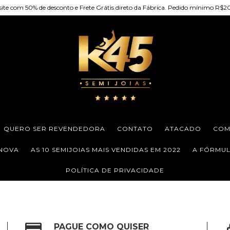
site com 50% de desconto e Frete Grátis direto da Fábrica. Pedido mínimo R$
QUERO SER REVENDEDORA
CONTATO
ATACADO
COM
 NOVA
AS 10 SEMIJOIAS MAIS VENDIDAS EM 2022
A FÓRMULA
POLÍTICA DE PRIVACIDADE
PAGUE COMO QUISER