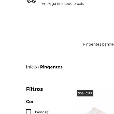
Entrega em todo o país
Pingentes banhad
Início
Pingentes
/
Filtros
50
%
OFF
Cor
Branco (1)