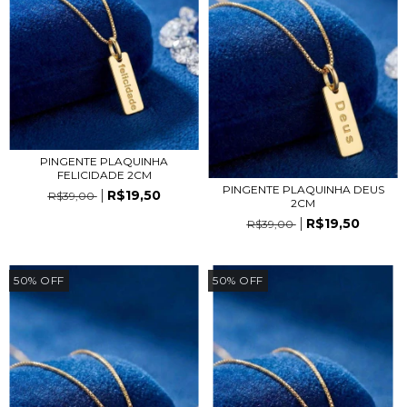
PINGENTE PLAQUINHA
FELICIDADE 2CM
PINGENTE PLAQUINHA DEUS
R$19,50
R$39,00
2CM
R$19,50
R$39,00
50
%
OFF
50
%
OFF