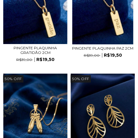
PINGENTE PLAQUINHA
PINGENTE PLAQUINHA PAZ 2CM
GRATIDÃO 2CM
R$19,50
R$39,00
R$19,50
R$39,00
50
%
OFF
50
%
OFF