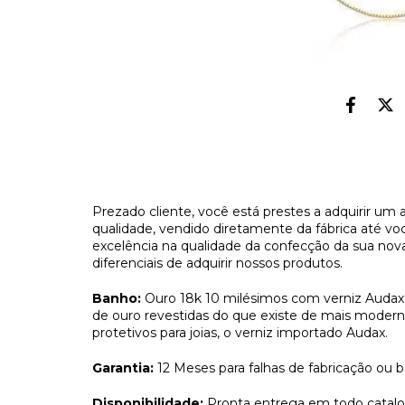
Prezado cliente, você está prestes a adquirir um 
qualidade, vendido diretamente da fábrica até vo
excelência na qualidade da confecção da sua nova j
diferenciais de adquirir nossos produtos.
Banho:
Ouro 18k 10 milésimos com verniz Audax
de ouro revestidas do que existe de mais mode
protetivos para joias, o verniz importado Audax.
Garantia:
12 Meses para falhas de fabricação ou 
Disponibilidade:
Pronta entrega em todo catal