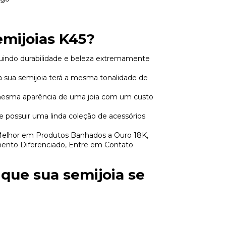
mijoias K45?
suindo durabilidade e beleza extremamente
a sua semijoia terá a mesma tonalidade de
 mesma aparência de uma joia com um custo
e possuir uma linda coleção de acessórios
Melhor em Produtos Banhados a Ouro 18K,
ento Diferenciado, Entre em Contato
 que sua semijoia se