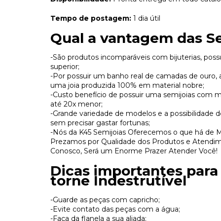
Tempo de postagem:
1 dia útil
Qual a vantagem das Se
-São produtos incomparáveis com bijuterias, pos
superior;
-Por possuir um banho real de camadas de ouro, 
uma joia produzida 100% em material nobre;
-Custo benefício de possuir uma semijoias com
até 20x menor;
-Grande variedade de modelos e a possibilidade d
sem precisar gastar fortunas;
-Nós da K45 Semijoias Oferecemos o que há de 
Prezamos por Qualidade dos Produtos e Atendim
Conosco, Será um Enorme Prazer Atender Você!
Dicas importantes para
torne Indestrutível
-Guarde as peças com capricho;
-Evite contato das peças com a água;
-Faça da flanela a sua aliada;