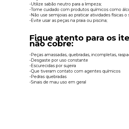
-Utilize sabão neutro para a limpeza;
-Tome cuidado com produtos químicos como álcoo
-Não use semijoias ao praticar atividades físicas 
-Evite usar as peças na praia ou piscina;
Fique atento para os it
não cobre:
-Peças amassadas, quebradas, incompletas, raspa
-Desgaste por uso constante
-Escurecidas por sujeira
-Que tiveram contato com agentes químicos
-Pedras quebradas
-Sinais de mau uso em geral