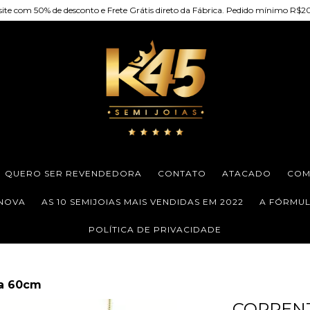
site com 50% de desconto e Frete Grátis direto da Fábrica. Pedido mínimo R$
QUERO SER REVENDEDORA
CONTATO
ATACADO
COM
 NOVA
AS 10 SEMIJOIAS MAIS VENDIDAS EM 2022
A FÓRMULA
POLÍTICA DE PRIVACIDADE
na 60cm
CORRENT