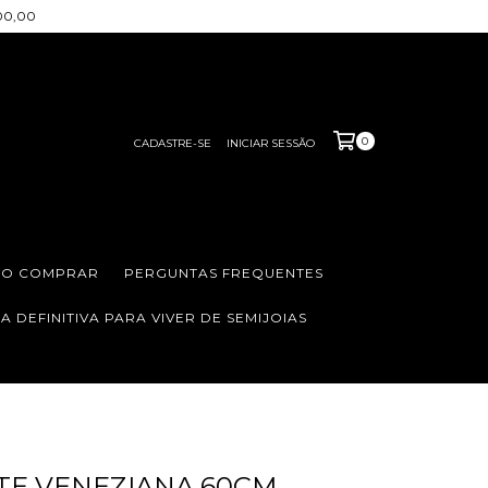
200,00
0
CADASTRE-SE
INICIAR SESSÃO
O COMPRAR
PERGUNTAS FREQUENTES
 DEFINITIVA PARA VIVER DE SEMIJOIAS
E VENEZIANA 60CM