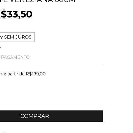
$33,50
17
SEM JUROS
E PAGAMENTO
is
a partir de
R$199,00
ALTERAR CEP