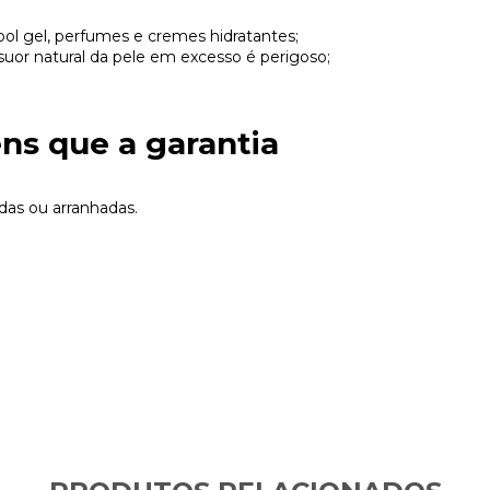
l gel, perfumes e cremes hidratantes;
o suor natural da pele em excesso é perigoso;
ens que a garantia
das ou arranhadas.