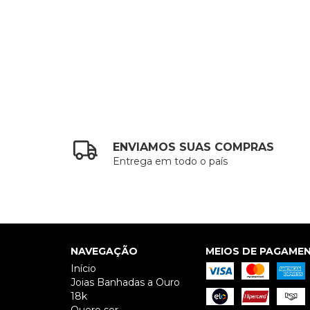
ENVIAMOS SUAS COMPRAS
Entrega em todo o país
NAVEGAÇÃO
MEIOS DE PAGAME
Início
Joias Banhadas a Ouro
18k
Quero ser