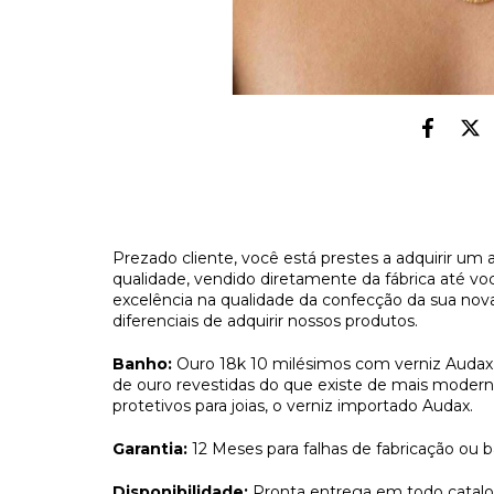
Prezado cliente, você está prestes a adquirir um 
qualidade, vendido diretamente da fábrica até vo
excelência na qualidade da confecção da sua nova j
diferenciais de adquirir nossos produtos.
Banho:
Ouro 18k 10 milésimos com verniz Audax
de ouro revestidas do que existe de mais mode
protetivos para joias, o verniz importado Audax.
Garantia:
12 Meses para falhas de fabricação ou 
Disponibilidade:
Pronta entrega em todo catal