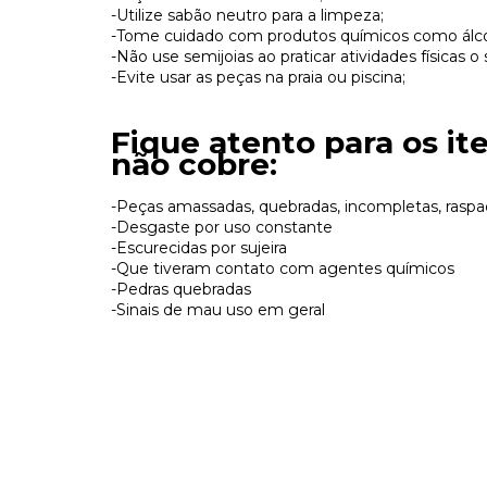
-Utilize sabão neutro para a limpeza;
-Tome cuidado com produtos químicos como álcoo
-Não use semijoias ao praticar atividades físicas 
-Evite usar as peças na praia ou piscina;
Fique atento para os it
não cobre:
-Peças amassadas, quebradas, incompletas, raspa
-Desgaste por uso constante
-Escurecidas por sujeira
-Que tiveram contato com agentes químicos
-Pedras quebradas
-Sinais de mau uso em geral