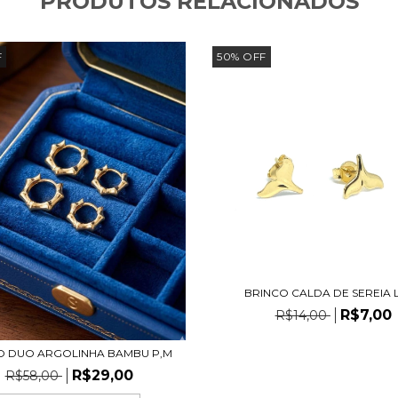
PRODUTOS RELACIONADOS
F
50
%
OFF
BRINCO CALDA DE SEREIA 
R$7,00
R$14,00
O DUO ARGOLINHA BAMBU P,M
R$29,00
R$58,00