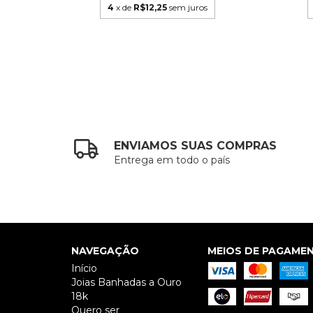
4
x de
R$12,25
sem juros
ENVIAMOS SUAS COMPRAS
Entrega em todo o país
NAVEGAÇÃO
MEIOS DE PAGAME
Início
Joias Banhadas a Ouro
18k
Quero ser