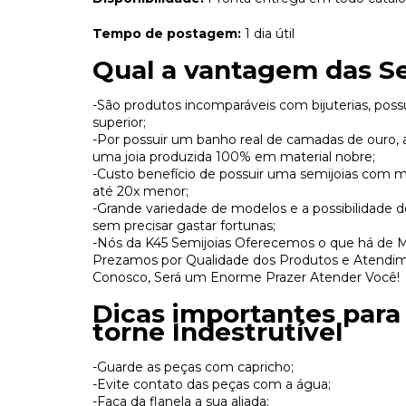
Tempo de postagem:
1 dia útil
Qual a vantagem das Se
-São produtos incomparáveis com bijuterias, pos
superior;
-Por possuir um banho real de camadas de ouro, 
uma joia produzida 100% em material nobre;
-Custo benefício de possuir uma semijoias com
até 20x menor;
-Grande variedade de modelos e a possibilidade d
sem precisar gastar fortunas;
-Nós da K45 Semijoias Oferecemos o que há de 
Prezamos por Qualidade dos Produtos e Atendim
Conosco, Será um Enorme Prazer Atender Você!
Dicas importantes para
torne Indestrutível
-Guarde as peças com capricho;
-Evite contato das peças com a água;
-Faça da flanela a sua aliada;