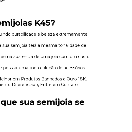
mijoias K45?
suindo durabilidade e beleza extremamente
a sua semijoia terá a mesma tonalidade de
 mesma aparência de uma joia com um custo
e possuir uma linda coleção de acessórios
Melhor em Produtos Banhados a Ouro 18K,
ento Diferenciado, Entre em Contato
 que sua semijoia se