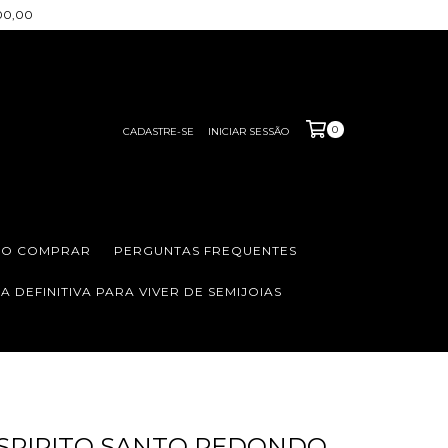
200,00
0
CADASTRE-SE
INICIAR SESSÃO
O COMPRAR
PERGUNTAS FREQUENTES
 DEFINITIVA PARA VIVER DE SEMIJOIAS
SPIRITO SANTO REDONDO