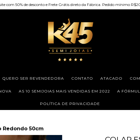
site com 50% de desconto e Frete Grátis direto da Fábrica. Pedido mínimo R$
QUERO SER REVENDEDORA
CONTATO
ATACADO
COM
 NOVA
AS 10 SEMIJOIAS MAIS VENDIDAS EM 2022
A FÓRMULA
POLÍTICA DE PRIVACIDADE
nto Redondo 50cm
COLAR E