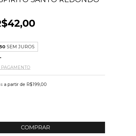
R$42,00
,50
SEM JUROS
E PAGAMENTO
is
a partir de
R$199,00