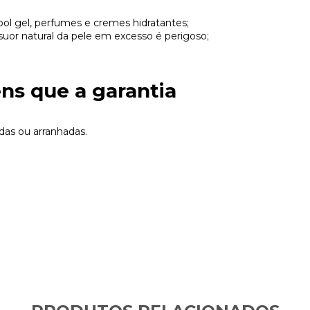
l gel, perfumes e cremes hidratantes;
o suor natural da pele em excesso é perigoso;
ens que a garantia
das ou arranhadas.