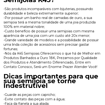
-São produtos incomparáveis com bijuterias, possuindo
durabilidade e beleza extremamente superior;
-Por possuir um banho real de camadas de ouro, a sua
semijoia terá a mesma tonalidade de uma joia produzida
100% em material nobre;
-Custo benefício de possuir uma semijoias com mesma
aparência de uma joia com um custo até 20x menor;
-Grande variedade de modelos e a possibilidade de possuir
uma linda coleção de acessórios sem precisar gastar
fortunas;
-Nós da K45 Semijoias Oferecemos o que há de Melhor em
Produtos Banhados a Ouro 18K, Prezamos por Qualidade
dos Produtos e Atendimento Diferenciado, Entre em
Contato Conosco, Será um Enorme Prazer Atender Você!
Dicas importantes para que
sua semijoia se torne
Indestrutível
-Guarde as peças com capricho;
-Evite contato das peças com a água;
-Faça da flanela a sua aliada;