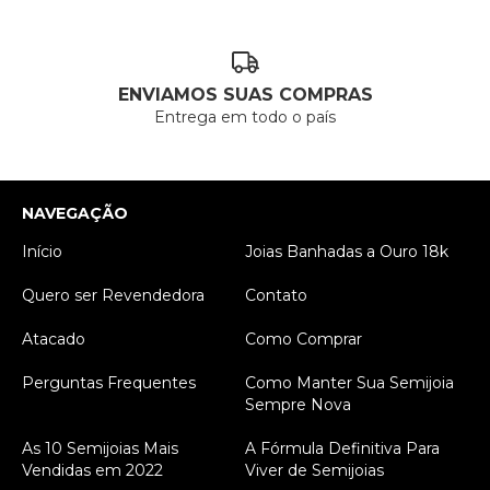
ENVIAMOS SUAS COMPRAS
Entrega em todo o país
NAVEGAÇÃO
Início
Joias Banhadas a Ouro 18k
Quero ser Revendedora
Contato
Atacado
Como Comprar
Perguntas Frequentes
Como Manter Sua Semijoia
Sempre Nova
As 10 Semijoias Mais
A Fórmula Definitiva Para
Vendidas em 2022
Viver de Semijoias