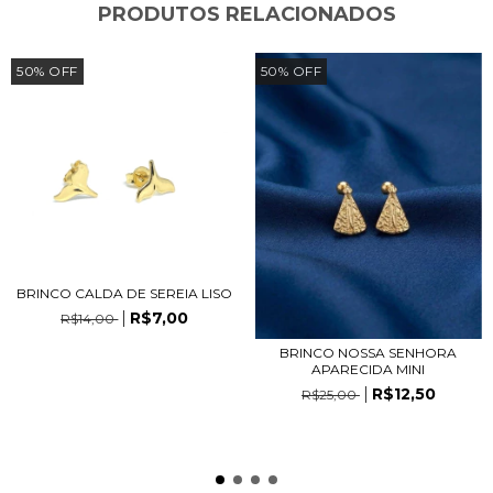
PRODUTOS RELACIONADOS
50
%
OFF
50
%
OFF
BRINCO CALDA DE SEREIA LISO
R$7,00
R$14,00
BRINCO NOSSA SENHORA
APARECIDA MINI
R$12,50
R$25,00