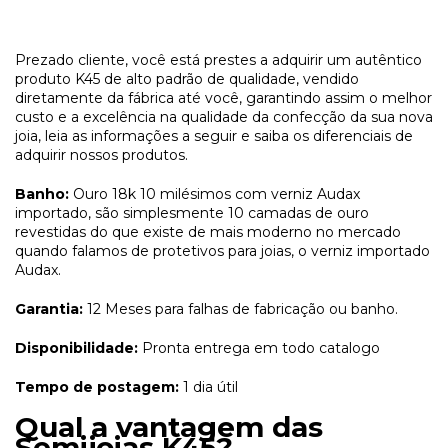
Prezado cliente, você está prestes a adquirir um autêntico
produto K45 de alto padrão de qualidade, vendido
diretamente da fábrica até você, garantindo assim o melhor
custo e a excelência na qualidade da confecção da sua nova
joia, leia as informações a seguir e saiba os diferenciais de
adquirir nossos produtos.
Banho:
Ouro 18k 10 milésimos com verniz Audax
importado, são simplesmente 10 camadas de ouro
revestidas do que existe de mais moderno no mercado
quando falamos de protetivos para joias, o verniz importado
Audax.
Garantia:
12 Meses para falhas de fabricação ou banho.
Disponibilidade:
Pronta entrega em todo catalogo
Tempo de postagem:
1 dia útil
Qual a vantagem das
Semijoias K45?