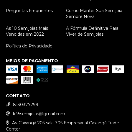
Perguntas Frequentes
Como Manter Sua Semijoia
Sempre Nova
As 10 Semijoias Mais
A Fórmula Definitiva Para
Vendidas em 2022
Viver de Semijoias
Política de Privacidade
MEIOS DE PAGAMENTO
CONTATO
8130377299
k45semijoias@gmail.com
Av Caxangá 205 sala 705 Empresarial Caxangá Trade
Center