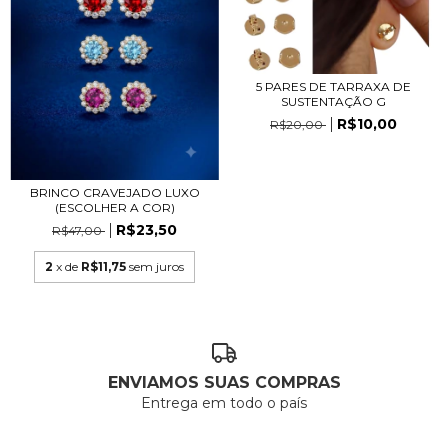
5 PARES DE TARRAXA DE
SUSTENTAÇÃO G
R$10,00
R$20,00
BRINCO CRAVEJADO LUXO
(ESCOLHER A COR)
R$23,50
R$47,00
2
x de
R$11,75
sem juros
ENVIAMOS SUAS COMPRAS
Entrega em todo o país