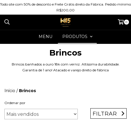
Todo site com 50% de desconto e Frete Grátis direto da Fábrica. Pedido mínimo
R$200,00
0
MENU
PRODUTOS
Brincos
Brincos banhados a ouro 18k com verniz. Altíssima durabilidade.
Garantia de 1 ano! Atacado e varejo direto de fábrica
Início
/
Brincos
Ordenar por
FILTRAR